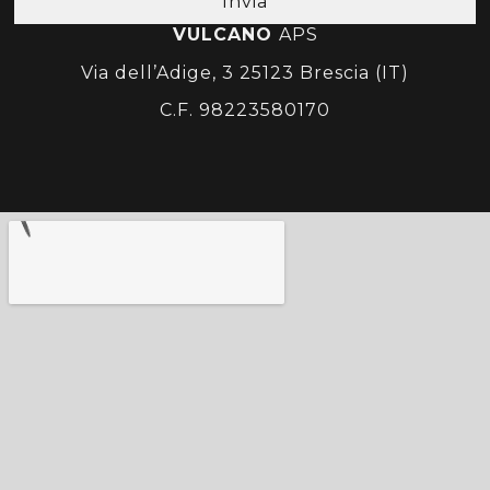
Invia
VULCANO
APS
Via dell’Adige, 3 25123 Brescia (IT)
C.F. 98223580170