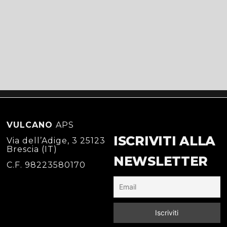
VULCANO
APS
ISCRIVITI ALLA
Via dell’Adige, 3 25123
Brescia (IT)
NEWSLETTER
C.F. 98223580170